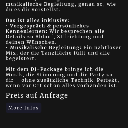
musikalische Begleitung, genau so, wie
du es dir vorstellst.
Das ist alles inklusive:
•
Vorgespräch & persönliches
Kennenlernen:
Wir besprechen alle
Details zu Ablauf, Stilrichtung und
deinen Wünschen.
•
Musikalische Begleitung:
Ein nahtloser
Mix, der die Tanzfläche füllt und alle
begeistert.
Mit dem
DJ-Package
bringe ich die
Musik, die Stimmung und die Party zu
dir – ohne zusätzliche Technik. Perfekt,
wenn vor Ort schon alles vorhanden ist.
Preis auf Anfrage
More Infos