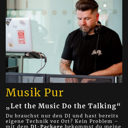
Musik Pur
„Let the Music Do the Talking“
Du brauchst nur den DJ und hast bereits
eigene Technik vor Ort? Kein Problem –
mit dem
DJ-Package
bekommst du meine