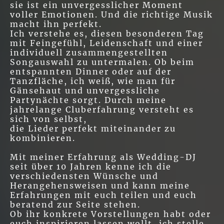
sie ist ein unvergesslicher Moment
voller Emotionen. Und die richtige Musik
macht ihn perfekt.
Ich verstehe es, diesen besonderen Tag
mit Feingefühl, Leidenschaft und einer
individuell zusammengestellten
Songauswahl zu untermalen. Ob beim
entspannten Dinner oder auf der
Tanzfläche, ich weiß, wie man für
Gänsehaut und unvergessliche
Partynächte sorgt. Durch meine
jahrelange Cluberfahrung versteht es
sich von selbst,
die Lieder perfekt miteinander zu
kombinieren.
Mit meiner Erfahrung als Wedding-DJ
seit über 10 Jahren kenne ich die
verschiedensten Wünsche und
Herangehensweisen und kann meine
Erfahrungen mit euch teilen und euch
beratend zur Seite stehen.
Ob ihr konkrete Vorstellungen habt oder
euch inspirieren lassen wollt, ich stelle