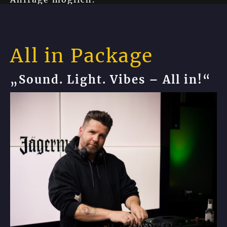
All in Package
„Sound. Light. Vibes – All in!“