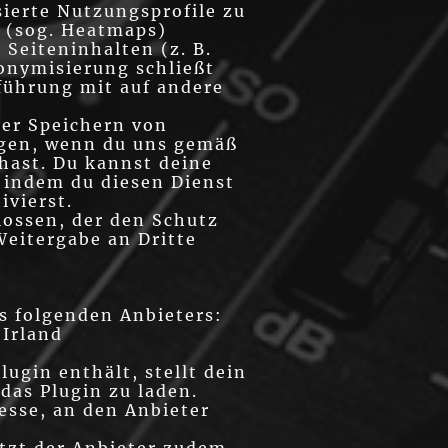
ierte Nutzungsprofile zu
 (sog. Heatmaps)
Seiteninhalten (z. B.
onymisierung schließt
führung mit auf andere
der Speichern von
ogen, wenn du uns gemäß
 hast. Du kannst deine
, indem du diesen Dienst
ivierst.
lossen, der den Schutz
Weitergabe an Dritte
s folgenden Anbieters:
 Irland
lugin enthält, stellt dein
das Plugin zu laden.
esse, an den Anbieter