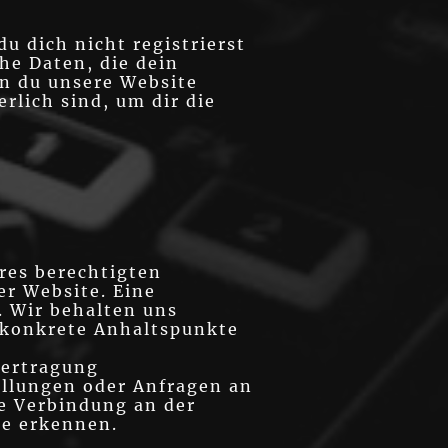
u dich nicht registrierst
he Daten, die dein
nn du unsere Website
erlich sind, um dir die
eres berechtigten
er Website. Eine
. Wir behalten uns
n konkrete Anhaltspunkte
bertragung
ellungen oder Anfragen an
e Verbindung an der
le erkennen.