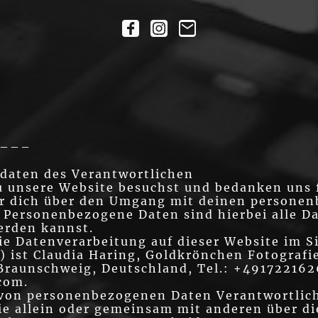
–––
tdaten des Verantwortlichen
du unsere Website besuchst und bedanken uns f
r dich über den Umgang mit deinen personen
 Personenbezogene Daten sind hierbei alle D
werden kannst.
die Datenverarbeitung auf dieser Website im 
ist Claudia Haring, Goldkrönchen Fotografie
Braunschweig, Deutschland, Tel.: +491722162
com.
 von personenbezogenen Daten Verantwortliche
die allein oder gemeinsam mit anderen über d