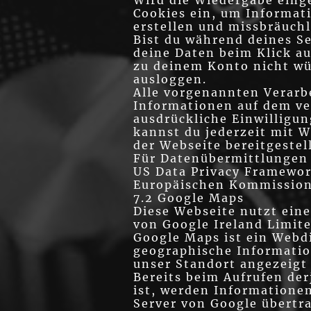
Wird die Wiedergabe einge
Cookies ein, um Informat
erstellen und missbräuchl
Bist du während deines S
deine Daten beim Klick a
zu deinem Konto nicht wü
ausloggen.
Alle vorgenannten Verarb
Informationen auf dem ve
ausdrückliche Einwilligung
kannst du jederzeit mit W
der Webseite bereitgestel
Für Datenübermittlungen
US Data Privacy Framewor
Europäischen Kommission 
7.2 Google Maps
Diese Webseite nutzt ein
von Google Ireland Limite
Google Maps ist ein Webd
geographische Information
unser Standort angezeigt 
Bereits beim Aufrufen de
ist, werden Informationen
Server von Google übertra