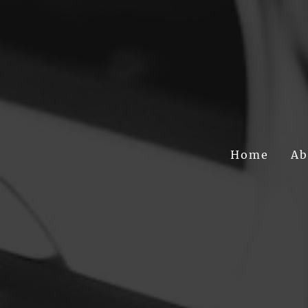
Home
Ab