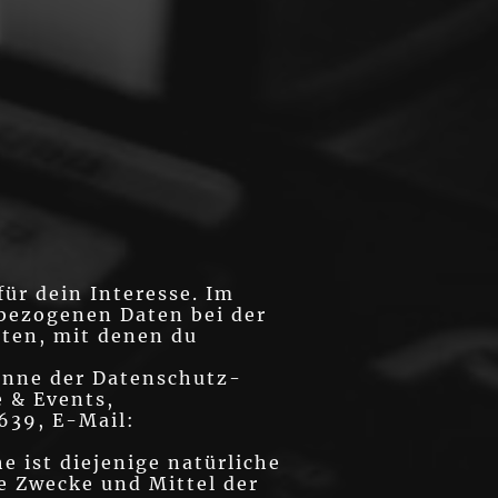
ür dein Interesse. Im
bezogenen Daten bei der
aten, mit denen du
Sinne der Datenschutz-
 & Events,
639, E-Mail:
 ist diejenige natürliche
ie Zwecke und Mittel der